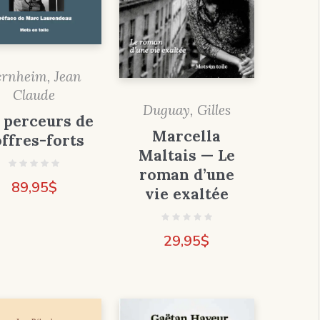
ernheim, Jean
Claude
Duguay, Gilles
 perceurs de
Marcella
ffres-forts
Maltais — Le
roman d’une
89,95
$
vie exaltée
29,95
$