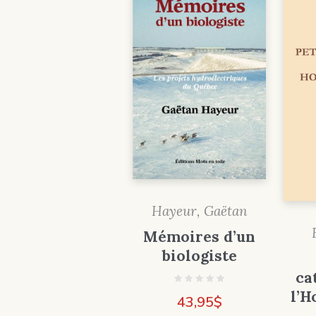
Hayeur, Gaëtan
Mémoires d’un
biologiste
ca
l’H
43,95
$