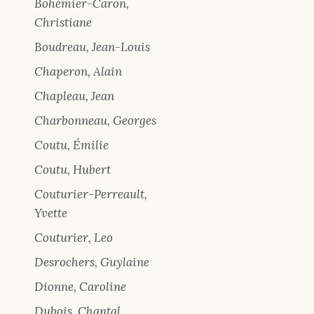
Bohémier-Caron,
Christiane
Boudreau, Jean-Louis
Chaperon, Alain
Chapleau, Jean
Charbonneau, Georges
Coutu, Émilie
Coutu, Hubert
Couturier-Perreault,
Yvette
Couturier, Leo
Desrochers, Guylaine
Dionne, Caroline
Dubois, Chantal