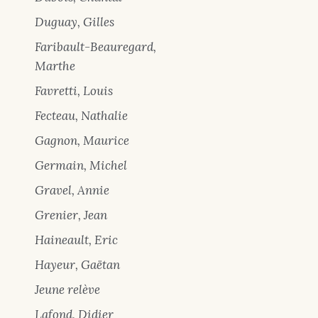
Duguay, Gilles
Faribault-Beauregard,
Marthe
Favretti, Louis
Fecteau, Nathalie
Gagnon, Maurice
Germain, Michel
Gravel, Annie
Grenier, Jean
Haineault, Eric
Hayeur, Gaëtan
Jeune relève
Lafond, Didier