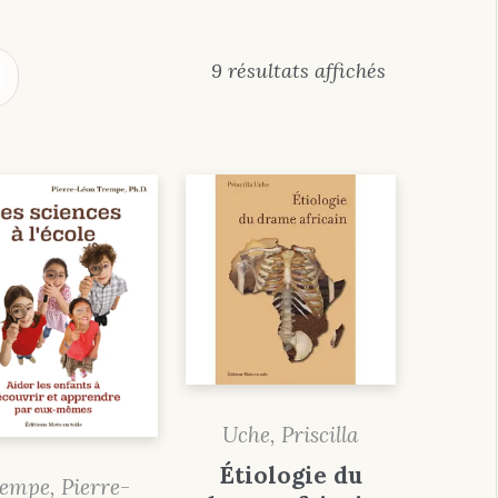
9 résultats affichés
Uche, Priscilla
Étiologie du
empe, Pierre-