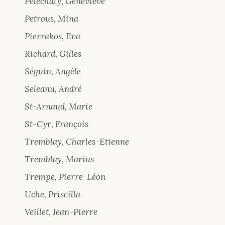
Pelechaty, Geneviève
Petrous, Mina
Pierrakos, Eva
Richard, Gilles
Séguin, Angèle
Seleanu, André
St-Arnaud, Marie
St-Cyr, François
Tremblay, Charles-Etienne
Tremblay, Marius
Trempe, Pierre-Léon
Uche, Priscilla
Veillet, Jean-Pierre