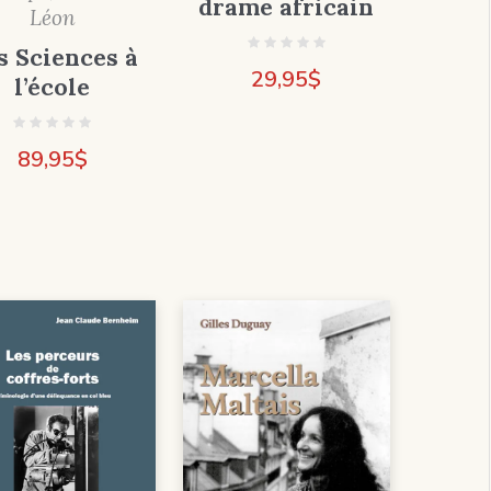
drame africain
Léon
s Sciences à
29,95
$
l’école
89,95
$