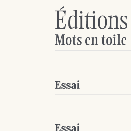
Essai
Essai