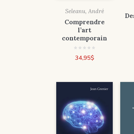
Seleanu, André
De
Comprendre
l’art
contemporain
34,95
$