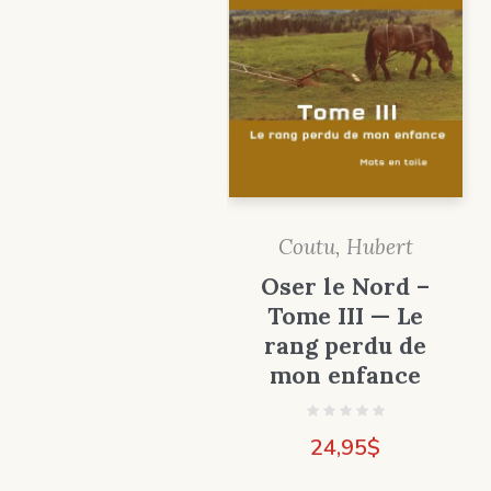
Coutu, Hubert
Oser le Nord –
Tome III — Le
rang perdu de
mon enfance
24,95
$