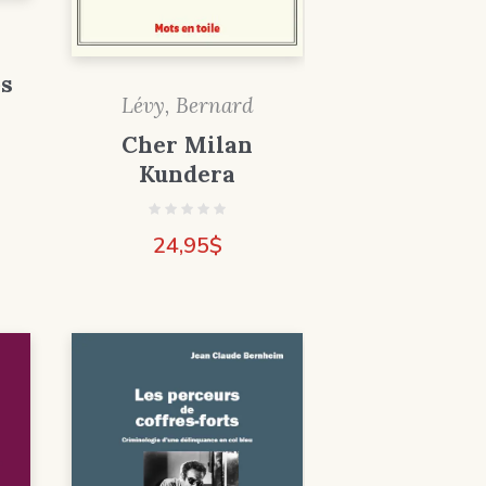
ps
Lévy, Bernard
Cher Milan
Kundera
24,95
$