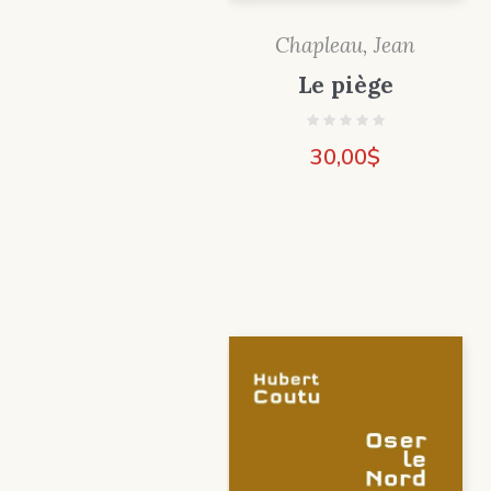
Chapleau, Jean
Le piège
30,00
$