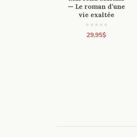
— Le roman d’une
vie exaltée
29,95
$