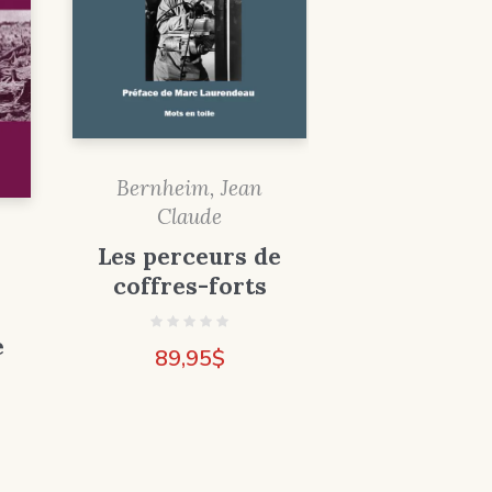
Bernheim, Jean
Claude
Les perceurs de
coffres-forts
e
89,95
$