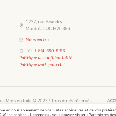
1237, rue Beaudry
Montréal, QC H2L 3E3
Nous écrire
Tél.:
1-514-680-9186
Politique de confidentialité
Politique anti-pourriel
ons Mots en toile © 2023 / Tous droits réservés
ACC
 la vie en nous souvenant de vos visites antérieures et de vos préfére
TOUS les cookies. . Néanmoins , vous pouvez visiter « Paramètres des