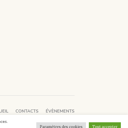
UEIL
CONTACTS
ÉVÈNEMENTS
nces.
Paramètres des cookies
Tout accepter