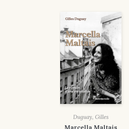
Duguay, Gilles
Marcella Maltais