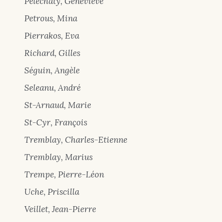
Pelechaty, Geneviève
Petrous, Mina
Pierrakos, Eva
Richard, Gilles
Séguin, Angèle
Seleanu, André
St-Arnaud, Marie
St-Cyr, François
Tremblay, Charles-Etienne
Tremblay, Marius
Trempe, Pierre-Léon
Uche, Priscilla
Veillet, Jean-Pierre