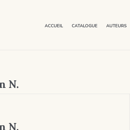
ACCUEIL
CATALOGUE
AUTEURS
n N.
n N.