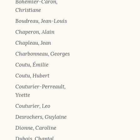
Bohémier-Caron,
Christiane
Boudreau, Jean-Louis
Chaperon, Alain
Chapleau, Jean
Charbonneau, Georges
Coutu, Émilie
Coutu, Hubert
Couturier-Perreault,
Yvette
Couturier, Leo
Desrochers, Guylaine
Dionne, Caroline
Dubois, Chantal