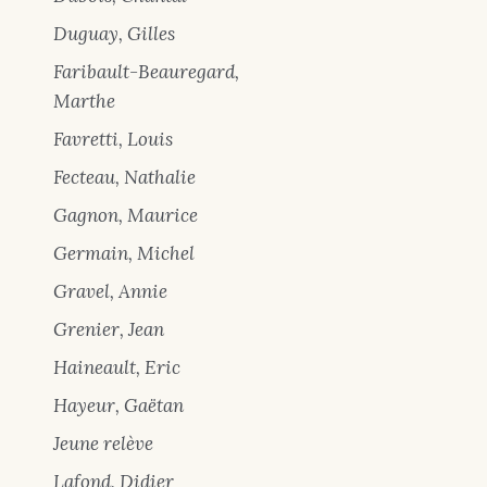
Duguay, Gilles
Faribault-Beauregard,
Marthe
Favretti, Louis
Fecteau, Nathalie
Gagnon, Maurice
Germain, Michel
Gravel, Annie
Grenier, Jean
Haineault, Eric
Hayeur, Gaëtan
Jeune relève
Lafond, Didier