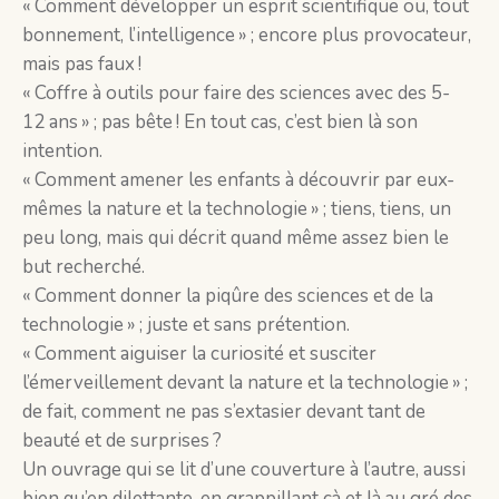
« Comment développer un esprit scientifique ou, tout
bonnement, l’intelligence » ; encore plus provocateur,
mais pas faux !
« Coffre à outils pour faire des sciences avec des 5-
12 ans » ; pas bête ! En tout cas, c’est bien là son
intention.
« Comment amener les enfants à découvrir par eux-
mêmes la nature et la technologie » ; tiens, tiens, un
peu long, mais qui décrit quand même assez bien le
but recherché.
« Comment donner la piqûre des sciences et de la
technologie » ; juste et sans prétention.
« Comment aiguiser la curiosité et susciter
l’émerveillement devant la nature et la technologie » ;
de fait, comment ne pas s’extasier devant tant de
beauté et de surprises ?
Un ouvrage qui se lit d’une couverture à l’autre, aussi
bien qu’en dilettante, en grappillant çà et là au gré des