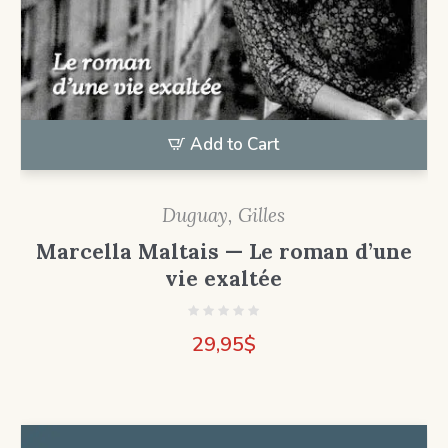
Add to Cart
Duguay, Gilles
Marcella Maltais — Le roman d’une
vie exaltée
29,95
$