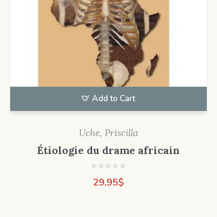
Add to Cart
Uche, Priscilla
Étiologie du drame africain
29,95
$