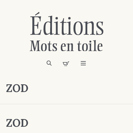
ZOD
ZOD