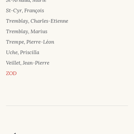
St-Arnaud, Marie
St-Cyr, François
Tremblay, Charles-Etienne
Tremblay, Marius
Trempe, Pierre-Léon
Uche, Priscilla
Veillet, Jean-Pierre
ZOD