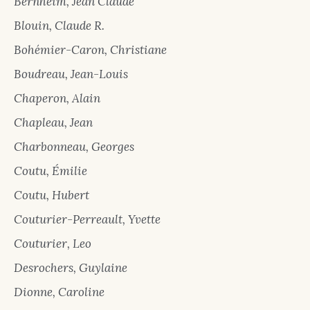
Bernheim, Jean Claude
Blouin, Claude R.
Bohémier-Caron, Christiane
Boudreau, Jean-Louis
Chaperon, Alain
Chapleau, Jean
Charbonneau, Georges
Coutu, Émilie
Coutu, Hubert
Couturier-Perreault, Yvette
Couturier, Leo
Desrochers, Guylaine
Dionne, Caroline