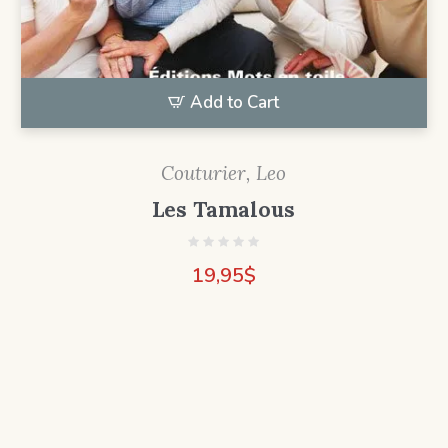
Add to Cart
Couturier, Leo
Les Tamalous
19,95
$