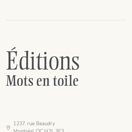
1237, rue Beaudry
Montréal, QC H2L 3E3