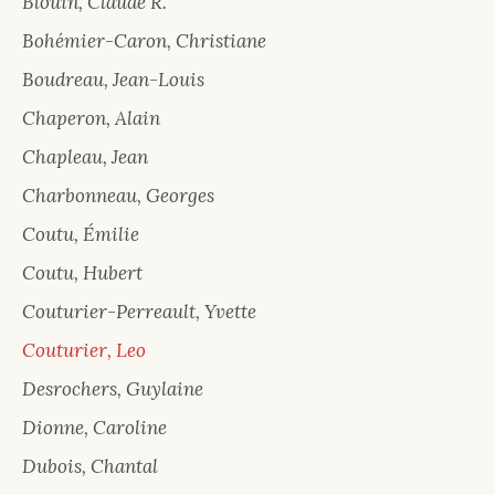
Blouin, Claude R.
Bohémier-Caron, Christiane
Boudreau, Jean-Louis
Chaperon, Alain
Chapleau, Jean
Charbonneau, Georges
Coutu, Émilie
Coutu, Hubert
Couturier-Perreault, Yvette
Couturier, Leo
Desrochers, Guylaine
Dionne, Caroline
Dubois, Chantal