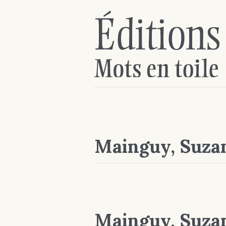
Mainguy, Suza
Mainguy, Suza