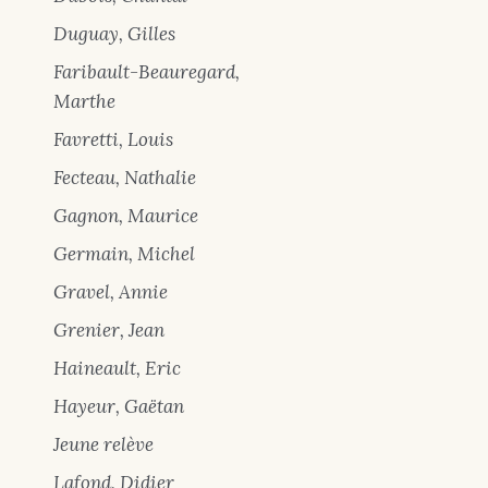
Duguay, Gilles
Faribault-Beauregard,
Marthe
Favretti, Louis
Fecteau, Nathalie
Gagnon, Maurice
Germain, Michel
Gravel, Annie
Grenier, Jean
Haineault, Eric
Hayeur, Gaëtan
Jeune relève
Lafond, Didier