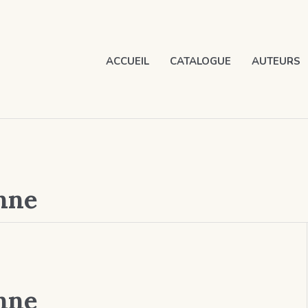
ACCUEIL
CATALOGUE
AUTEURS
nne
nne