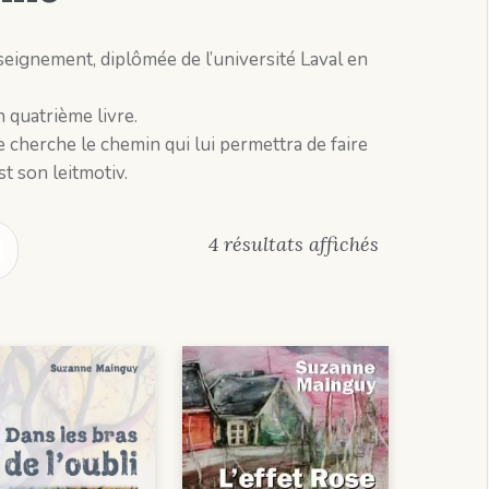
seignement, diplômée de l’université Laval en
n quatrième livre.
 cherche le chemin qui lui permettra de faire
t son leitmotiv.
4 résultats affichés