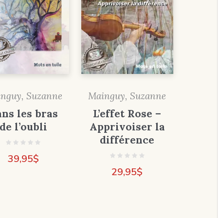
nguy, Suzanne
Mainguy, Suzanne
ns les bras
L’effet Rose –
de l’oubli
Apprivoiser la
différence
39,95
$
29,95
$