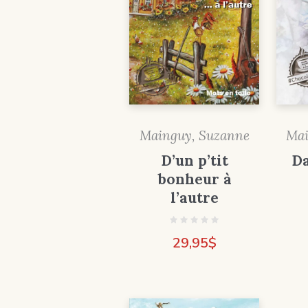
Mainguy, Suzanne
Mai
D’un p’tit
Da
bonheur à
l’autre
29,95
$