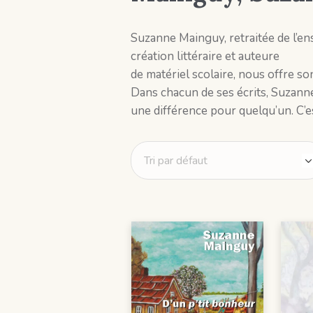
Suzanne Mainguy, retraitée de l’en
création littéraire et auteure
de matériel scolaire, nous offre so
Dans chacun de ses écrits, Suzanne
une différence pour quelqu’un. C’es