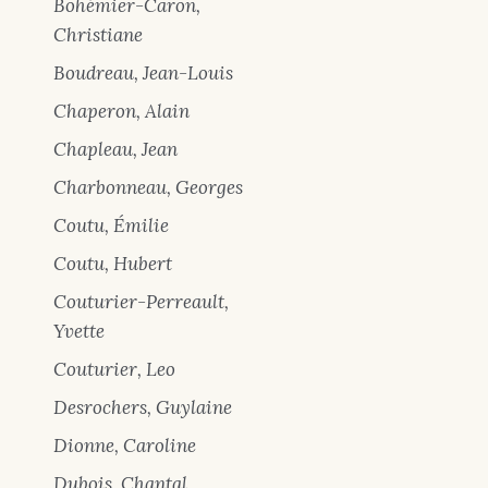
Bohémier-Caron,
Christiane
Boudreau, Jean-Louis
Chaperon, Alain
Chapleau, Jean
Charbonneau, Georges
Coutu, Émilie
Coutu, Hubert
Couturier-Perreault,
Yvette
Couturier, Leo
Desrochers, Guylaine
Dionne, Caroline
Dubois, Chantal