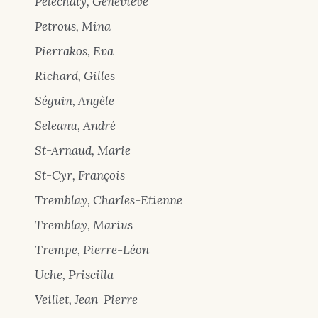
Pelechaty, Geneviève
Petrous, Mina
Pierrakos, Eva
Richard, Gilles
Séguin, Angèle
Seleanu, André
St-Arnaud, Marie
St-Cyr, François
Tremblay, Charles-Etienne
Tremblay, Marius
Trempe, Pierre-Léon
Uche, Priscilla
Veillet, Jean-Pierre