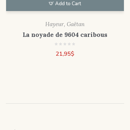
Add to Cart
Hayeur, Gaëtan
La noyade de 9604 caribous
21,95
$