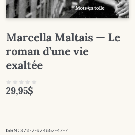
Marcella Maltais — Le
roman d’une vie
exaltée
29,95
$
ISBN :
978-2-924852-47-7