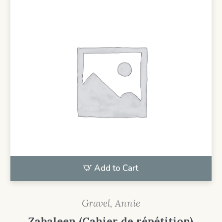
Add to Cart
Gravel, Annie
Zabaleen (Cahier de répétition)