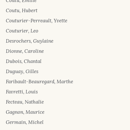
Coutu, Émilie
Coutu, Hubert
Couturier-Perreault, Yvette
Couturier, Leo
Desrochers, Guylaine
Dionne, Caroline
Dubois, Chantal
Duguay, Gilles
Faribault-Beauregard, Marthe
Favretti, Louis
Fecteau, Nathalie
Gagnon, Maurice
Germain, Michel