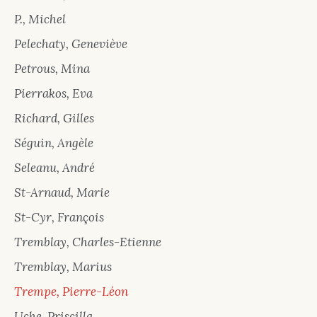
P., Michel
Pelechaty, Geneviève
Petrous, Mina
Pierrakos, Eva
Richard, Gilles
Séguin, Angèle
Seleanu, André
St-Arnaud, Marie
St-Cyr, François
Tremblay, Charles-Etienne
Tremblay, Marius
Trempe, Pierre-Léon
Uche, Priscilla