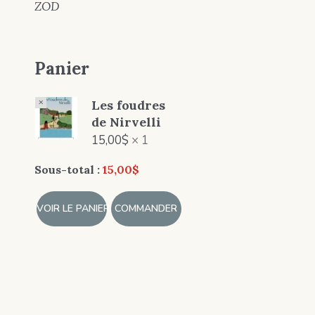
ZOD
Panier
×
Les foudres
de Nirvelli
15,00
$
1 ×
Sous-total :
15,00
$
VOIR LE PANIER
COMMANDER