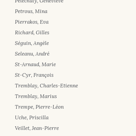
Pelechaty, Geneviève
Petrous, Mina
Pierrakos, Eva
Richard, Gilles
Séguin, Angèle
Seleanu, André
St-Arnaud, Marie
St-Cyr, François
Tremblay, Charles-Etienne
Tremblay, Marius
Trempe, Pierre-Léon
Uche, Priscilla
Veillet, Jean-Pierre