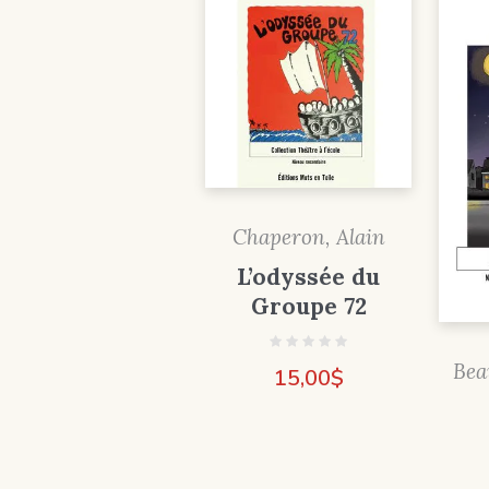
Chaperon, Alain
L’odyssée du
Groupe 72
Bea
15,00
$