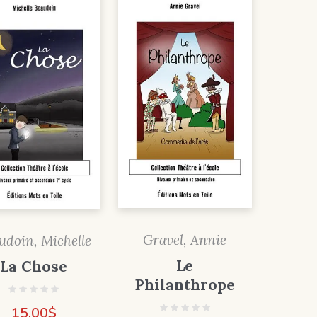
Gravel, Annie
udoin, Michelle
Le
La Chose
Philanthrope
15,00
$