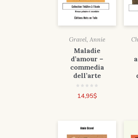
Ch
Gravel, Annie
Maladie
a
d’amour –
commedia
dell’arte
14,95
$