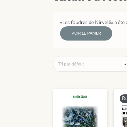
«Les foudres de Nirvelli» a été 
VOIR LE PANIER
Ru