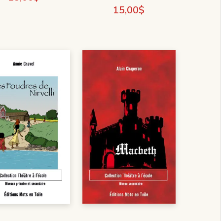
15,00
$