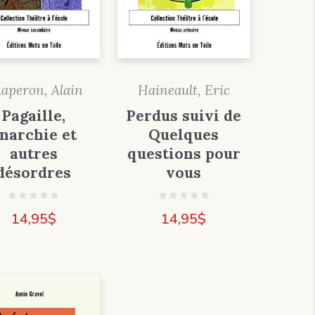
aperon, Alain
Haineault, Eric
Pagaille,
Perdus suivi de
narchie et
Quelques
autres
questions pour
désordres
vous
14,95
$
14,95
$