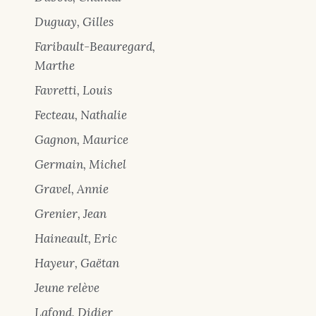
Duguay, Gilles
Faribault-Beauregard,
Marthe
Favretti, Louis
Fecteau, Nathalie
Gagnon, Maurice
Germain, Michel
Gravel, Annie
Grenier, Jean
Haineault, Eric
Hayeur, Gaëtan
Jeune relève
Lafond, Didier