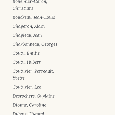
Bohémier-Caron,
Christiane
Boudreau, Jean-Louis
Chaperon, Alain
Chapleau, Jean
Charbonneau, Georges
Coutu, Émilie
Coutu, Hubert
Couturier-Perreault,
Yvette
Couturier, Leo
Desrochers, Guylaine
Dionne, Caroline
Dubois, Chantal