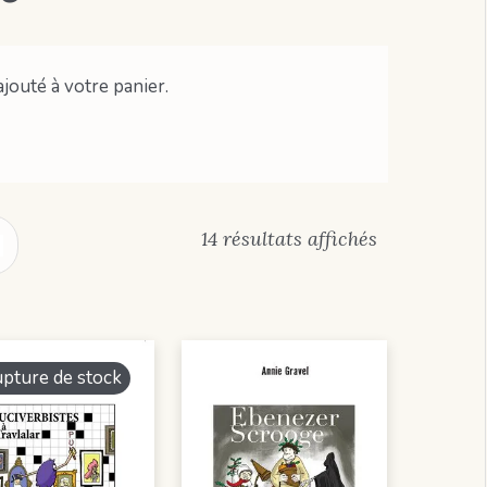
ajouté à votre panier.
14 résultats affichés
pture de stock