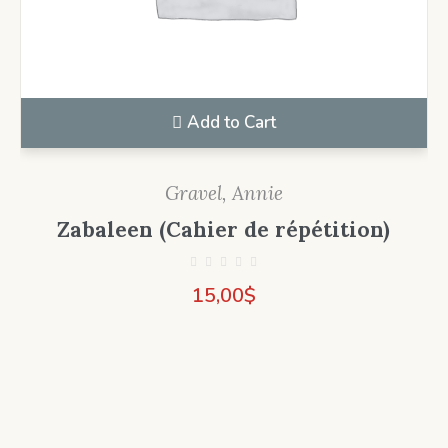
Add to Cart
Gravel, Annie
Zabaleen (Cahier de répétition)
15,00
$