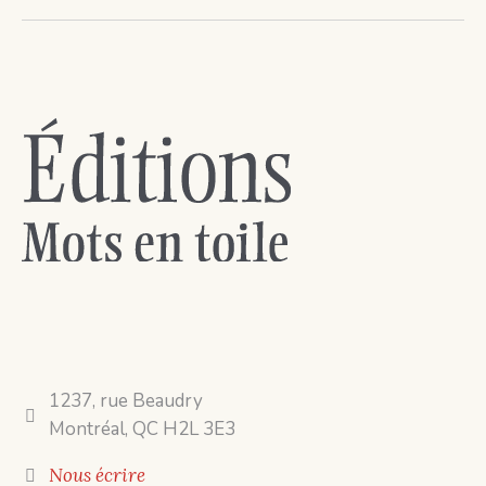
1237, rue Beaudry
Montréal, QC H2L 3E3
Nous écrire