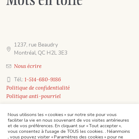
1237, rue Beaudry
Montréal, QC H2L 3E3
Nous écrire
Tél.:
1-514-680-9186
Politique de confidentialité
Politique anti-pourriel
Nous utilisons les « cookies » sur notre site pour vous
faciliter la vie en nous souvenant de vos visites antérieures
et de vos préférences. En cliquant sur « Tout accepter »,
vous consentez à l'usage de TOUS les cookies. . Néanmoins
, vous pouvez visiter « Paramètres des cookies » pour ne
ACCUEIL
CONTACTS
ÉVÈNEMENTS