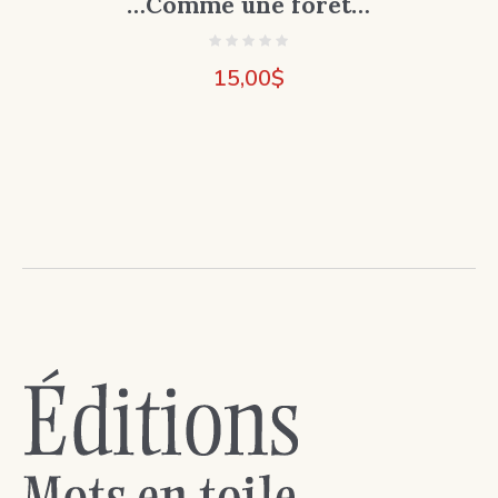
…Comme une forêt…
15,00
$