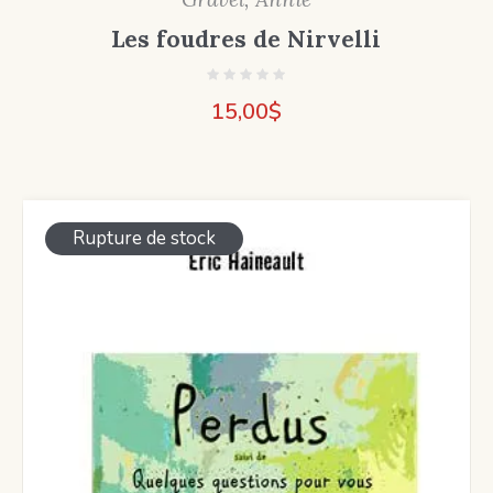
Les foudres de Nirvelli
15,00
$
Rupture de stock