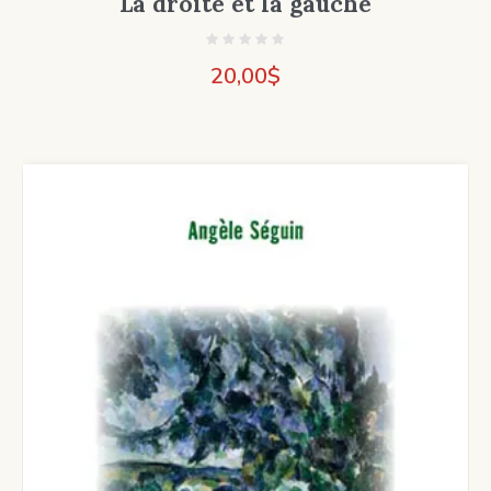
La droite et la gauche
20,00
$