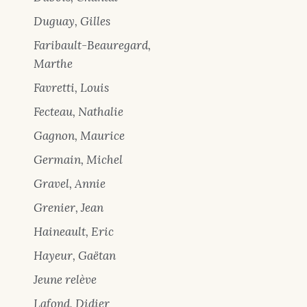
Duguay, Gilles
Faribault-Beauregard,
Marthe
Favretti, Louis
Fecteau, Nathalie
Gagnon, Maurice
Germain, Michel
Gravel, Annie
Grenier, Jean
Haineault, Eric
Hayeur, Gaëtan
Jeune relève
Lafond, Didier