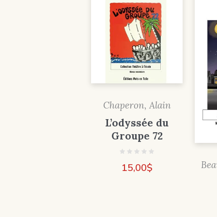
Chaperon, Alain
L’odyssée du
Groupe 72
Bea
15,00
$