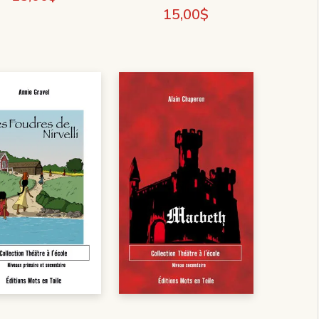
15,00
$