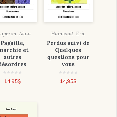
aperon, Alain
Haineault, Eric
Pagaille,
Perdus suivi de
narchie et
Quelques
autres
questions pour
désordres
vous
14,95
$
14,95
$