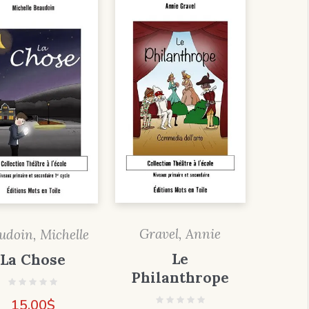
Gravel, Annie
udoin, Michelle
Le
La Chose
Philanthrope
15,00
$