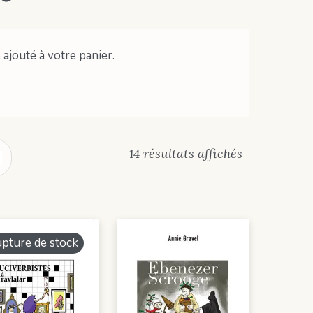
ajouté à votre panier.
14 résultats affichés
pture de stock