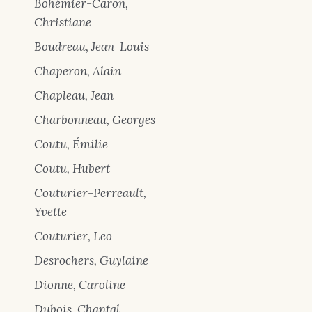
Bohémier-Caron,
Christiane
Boudreau, Jean-Louis
Chaperon, Alain
Chapleau, Jean
Charbonneau, Georges
Coutu, Émilie
Coutu, Hubert
Couturier-Perreault,
Yvette
Couturier, Leo
Desrochers, Guylaine
Dionne, Caroline
Dubois, Chantal