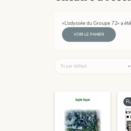
«L’odyssée du Groupe 72» a été 
VOIR LE PANIER
Ru