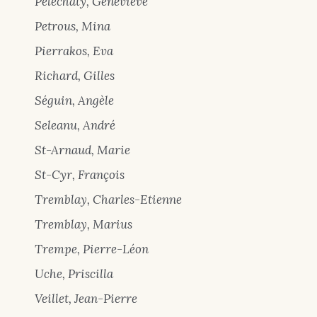
Pelechaty, Geneviève
Petrous, Mina
Pierrakos, Eva
Richard, Gilles
Séguin, Angèle
Seleanu, André
St-Arnaud, Marie
St-Cyr, François
Tremblay, Charles-Etienne
Tremblay, Marius
Trempe, Pierre-Léon
Uche, Priscilla
Veillet, Jean-Pierre