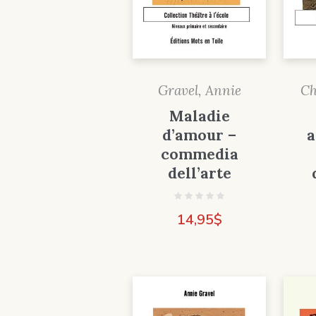
Ch
Gravel, Annie
Maladie
a
d’amour –
commedia
dell’arte
14,95
$