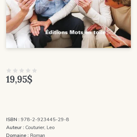
19,95
$
ISBN :
978-2-923445-29-8
Auteur :
Couturier, Leo
Domaine :
Roman