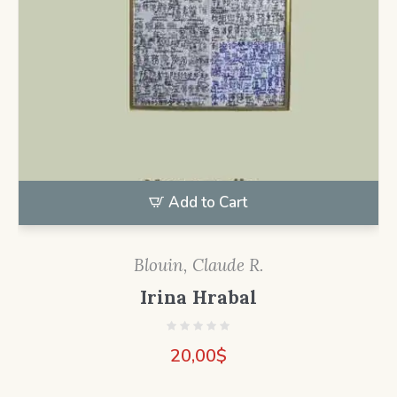
Add to Cart
Blouin, Claude R.
Irina Hrabal
20,00
$