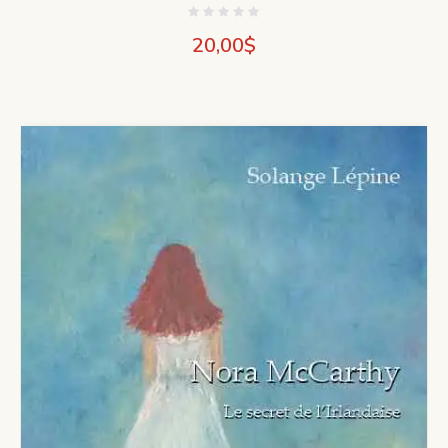
20,00
$