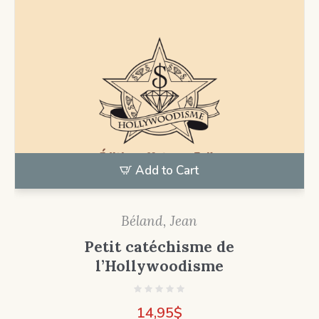
Add to Cart
Béland, Jean
Petit catéchisme de
l’Hollywoodisme
14,95
$