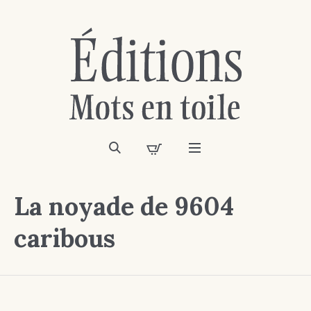
La noyade de 9604
caribous