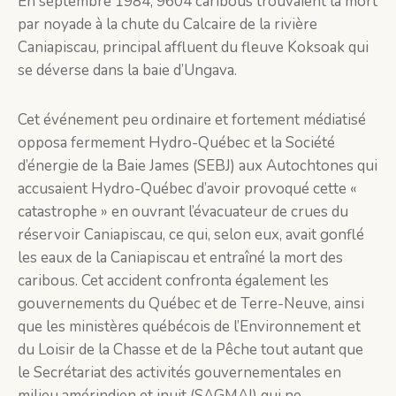
En septembre 1984, 9604 caribous trouvaient la mort
par noyade à la chute du Calcaire de la rivière
Caniapiscau, principal affluent du fleuve Koksoak qui
se déverse dans la baie d’Ungava.
Cet événement peu ordinaire et fortement médiatisé
opposa fermement Hydro-Québec et la Société
d’énergie de la Baie James (SEBJ) aux Autochtones qui
accusaient Hydro-Québec d’avoir provoqué cette «
catastrophe » en ouvrant l’évacuateur de crues du
réservoir Caniapiscau, ce qui, selon eux, avait gonflé
les eaux de la Caniapiscau et entraîné la mort des
caribous. Cet accident confronta également les
gouvernements du Québec et de Terre-Neuve, ainsi
que les ministères québécois de l’Environnement et
du Loisir de la Chasse et de la Pêche tout autant que
le Secrétariat des activités gouvernementales en
milieu amérindien et inuit (SAGMAI) qui ne