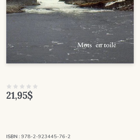
21,95
$
ISBN :
978-2-923445-76-2