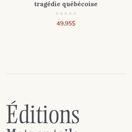
tragédie québécoise
49,95
$