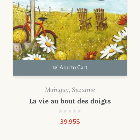
Add to Cart
Mainguy, Suzanne
La vie au bout des doigts
39,95
$