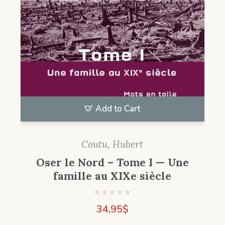
Add to Cart
Coutu, Hubert
Oser le Nord – Tome I — Une
famille au XIXe siècle
34,95
$