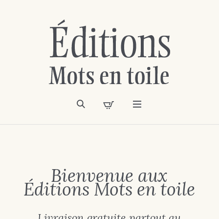
Bienvenue aux
Éditions Mots en toile
Livraison gratuite partout au