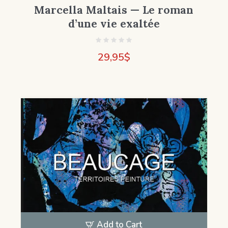
Marcella Maltais — Le roman
d’une vie exaltée
29,95
$
Add to Cart