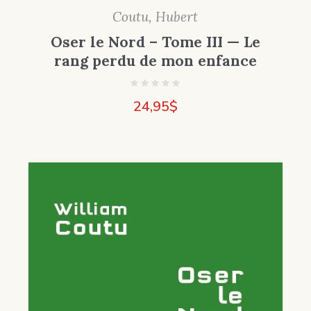
Coutu, Hubert
Oser le Nord – Tome III — Le
rang perdu de mon enfance
24,95
$