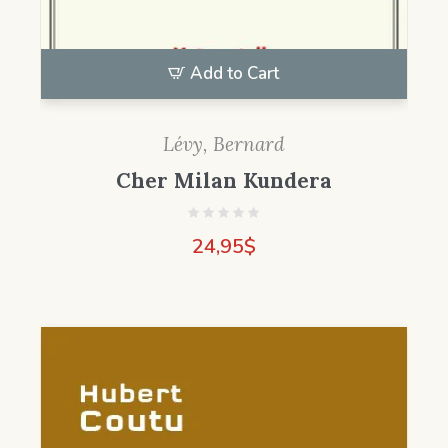
Add to Cart
Lévy, Bernard
Cher Milan Kundera
24,95
$