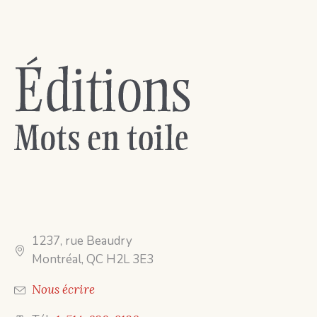
1237, rue Beaudry
Montréal, QC H2L 3E3
Nous écrire