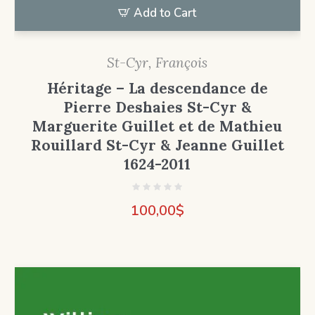
Add to Cart
St-Cyr, François
Héritage – La descendance de
Pierre Deshaies St-Cyr &
Marguerite Guillet et de Mathieu
Rouillard St-Cyr & Jeanne Guillet
1624-2011
100,00
$