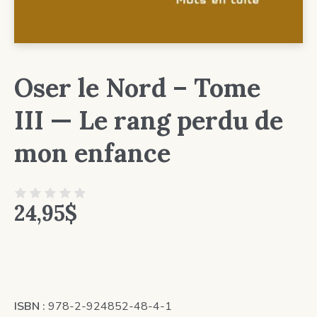
Oser le Nord – Tome
III — Le rang perdu de
mon enfance
24,95
$
ISBN :
978-2-924852-48-4-1