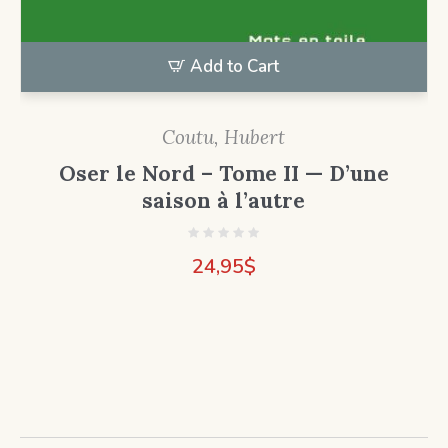
Add to Cart
Coutu, Hubert
Oser le Nord – Tome II — D’une
saison à l’autre
24,95
$