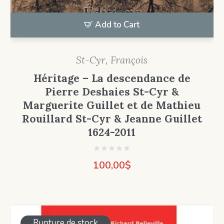
Add to Cart
St-Cyr, François
Héritage – La descendance de
Pierre Deshaies St-Cyr &
Marguerite Guillet et de Mathieu
Rouillard St-Cyr & Jeanne Guillet
1624-2011
100,00
$
Rupture de stock