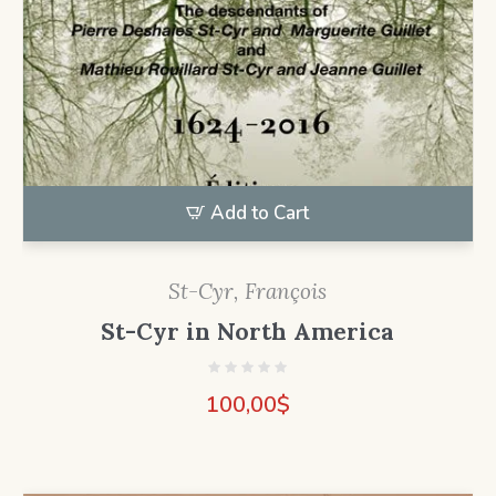
Add to Cart
St-Cyr, François
St-Cyr in North America
100,00
$