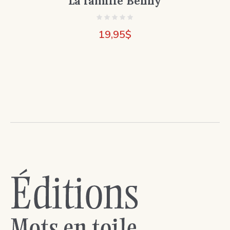
La famille Benny
19,95
$