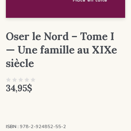
Oser le Nord – Tome I
— Une famille au XIXe
siècle
34,95
$
ISBN :
978-2-924852-55-2