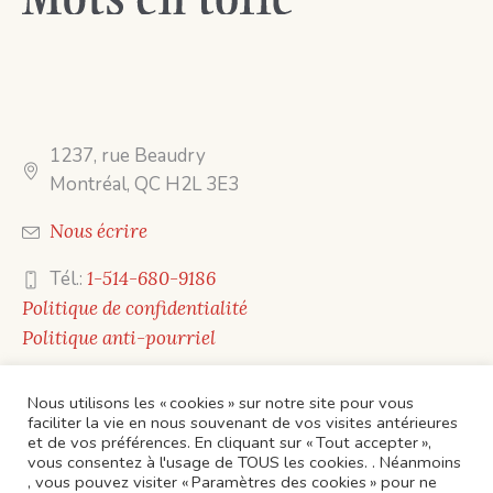
1237, rue Beaudry
Montréal, QC H2L 3E3
Nous écrire
Tél.:
1-514-680-9186
Politique de confidentialité
Politique anti-pourriel
Nous utilisons les « cookies » sur notre site pour vous
faciliter la vie en nous souvenant de vos visites antérieures
et de vos préférences. En cliquant sur « Tout accepter »,
vous consentez à l'usage de TOUS les cookies. . Néanmoins
, vous pouvez visiter « Paramètres des cookies » pour ne
ACCUEIL
CONTACTS
ÉVÈNEMENTS