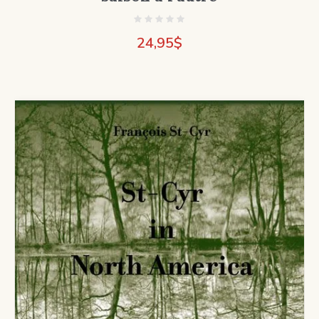
24,95
$