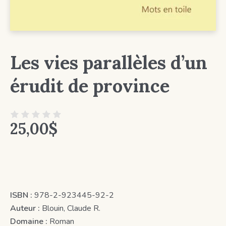
Les vies parallèles d’un
érudit de province
25,00
$
ISBN :
978-2-923445-92-2
Auteur :
Blouin, Claude R.
Domaine :
Roman