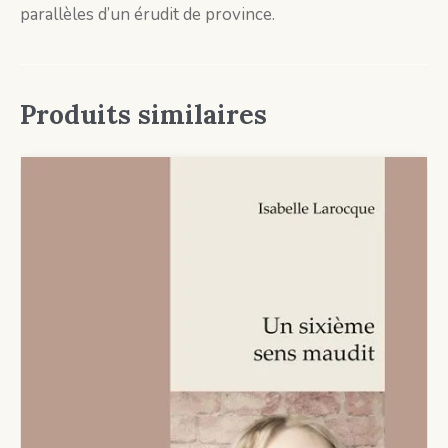
parallèles d’un érudit de province.
Produits similaires