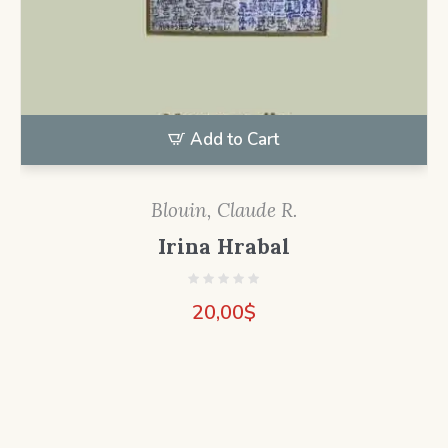
Add to Cart
Blouin, Claude R.
Irina Hrabal
20,00
$