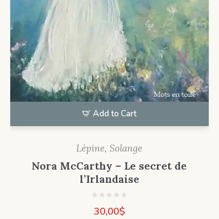
Add to Cart
Lépine, Solange
Nora McCarthy – Le secret de
l’Irlandaise
30,00
$