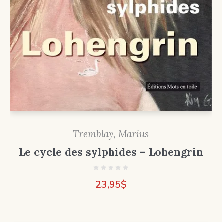
Tremblay, Marius
Le cycle des sylphides – Lohengrin
23,95
$