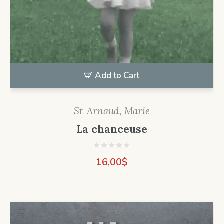
Add to Cart
St-Arnaud, Marie
La chanceuse
16,00
$