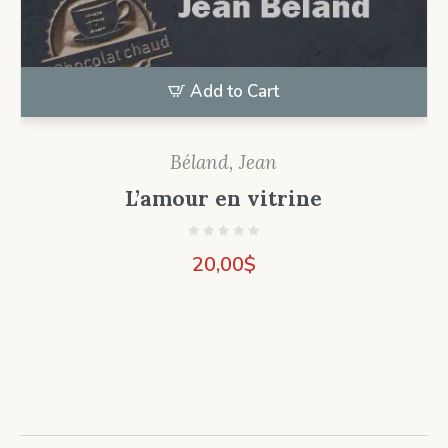
Add to Cart
Béland, Jean
L’amour en vitrine
20,00
$