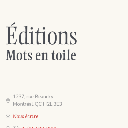
1237, rue Beaudry
Montréal, QC H2L 3E3
Nous écrire