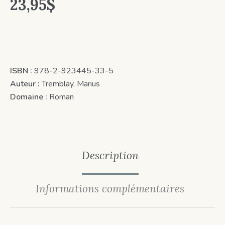
23,95
$
ISBN :
978-2-923445-33-5
Auteur :
Tremblay, Marius
Domaine :
Roman
Description
Informations complémentaires