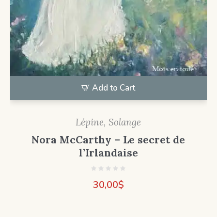
Add to Cart
Lépine, Solange
Nora McCarthy – Le secret de
l’Irlandaise
30,00
$