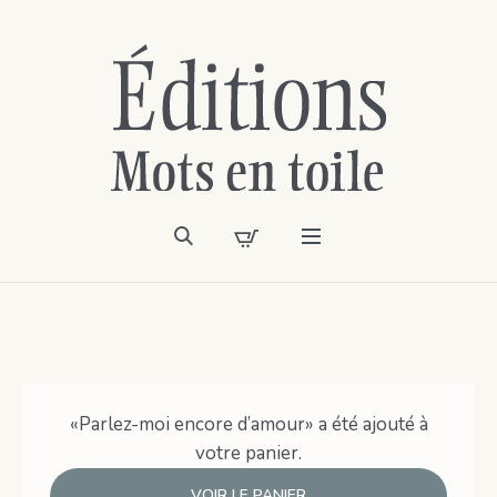
«Parlez-moi encore d’amour» a été ajouté à
votre panier.
VOIR LE PANIER