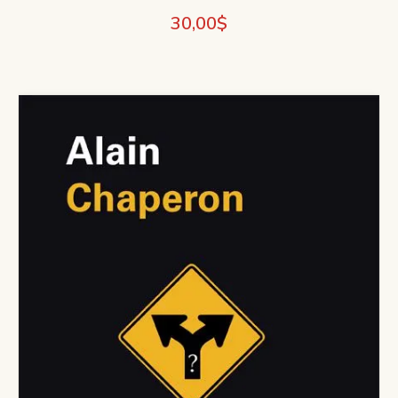
30,00
$