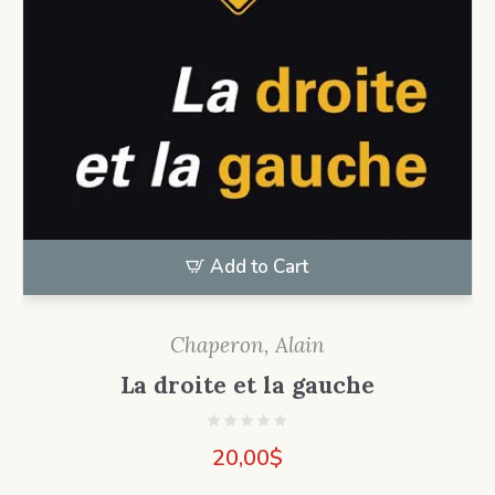
Add to Cart
Chaperon, Alain
La droite et la gauche
20,00
$