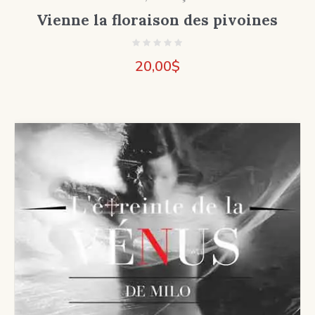
Vienne la floraison des pivoines
20,00
$