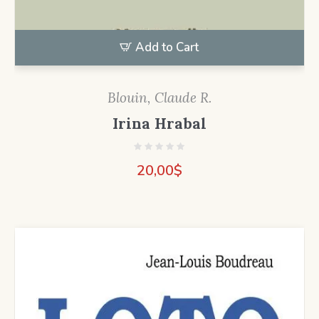
Add to Cart
Blouin, Claude R.
Irina Hrabal
20,00
$