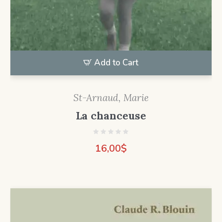
Add to Cart
St-Arnaud, Marie
La chanceuse
16,00
$