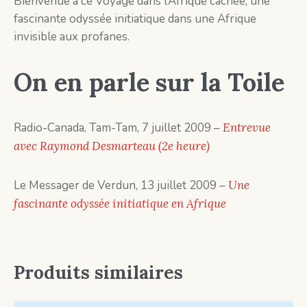
Bienvenue à ce Voyage dans l’Afrique cachée, une
fascinante odyssée initiatique dans une Afrique
invisible aux profanes.
On en parle sur la Toile
Radio-Canada, Tam-Tam, 7 juillet 2009 –
Entrevue
avec Raymond Desmarteau (2e heure)
Le Messager de Verdun, 13 juillet 2009 –
Une
fascinante odyssée initiatique en Afrique
Produits similaires