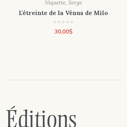
Niquette, Serge
L’étreinte de la Vénus de Milo
30,00
$