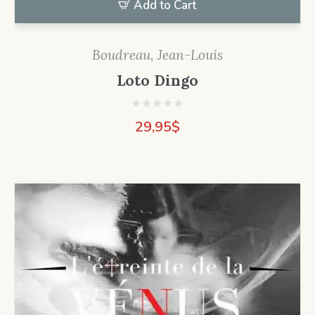
Add to Cart
Boudreau, Jean-Louis
Loto Dingo
29,95
$