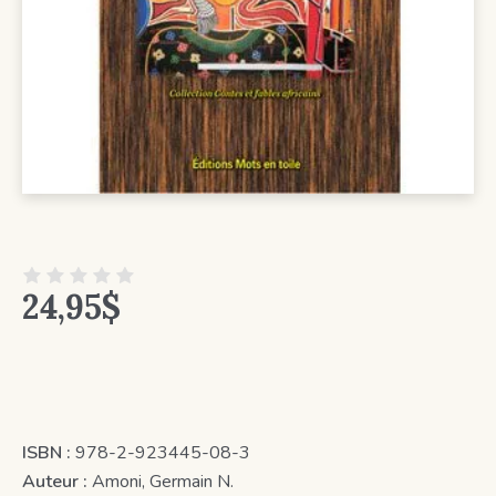
24,95
$
ISBN :
978-2-923445-08-3
Auteur :
Amoni, Germain N.