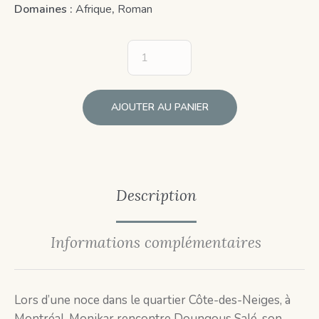
Domaines :
Afrique
,
Roman
AJOUTER AU PANIER
Description
Informations complémentaires
Lors d’une noce dans le quartier Côte-des-Neiges, à
Montréal, Monikar rencontre Doungous Salé, son