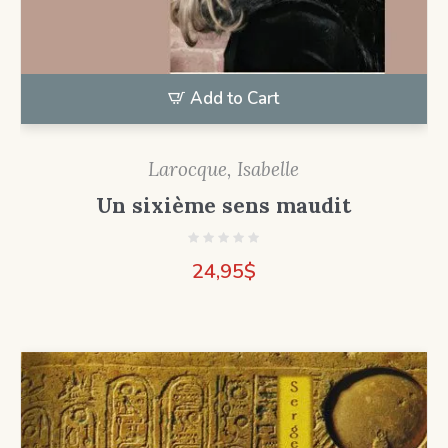
Add to Cart
Larocque, Isabelle
Un sixième sens maudit
24,95
$