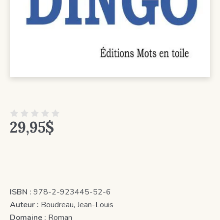
29,95
$
ISBN :
978-2-923445-52-6
Auteur :
Boudreau, Jean-Louis
Domaine :
Roman