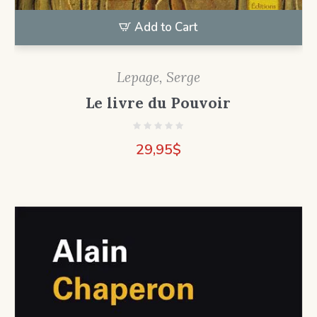
Add to Cart
Lepage, Serge
Le livre du Pouvoir
29,95
$