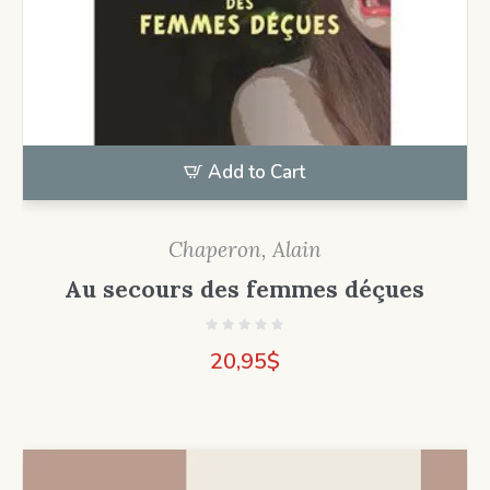
Add to Cart
Chaperon, Alain
Au secours des femmes déçues
20,95
$