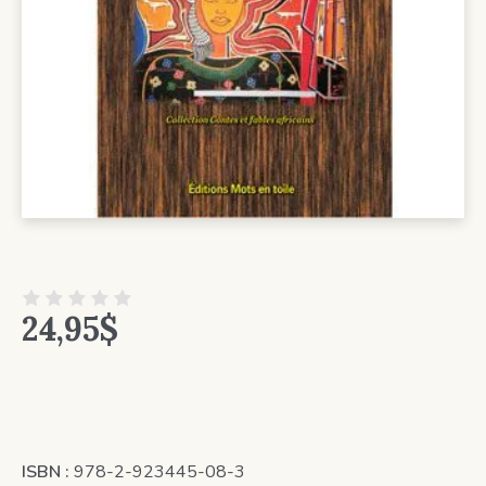
24,95
$
ISBN :
978-2-923445-08-3