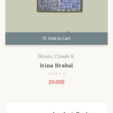
Add to Cart
Blouin, Claude R.
Irina Hrabal
20,00
$