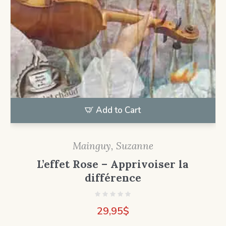
Add to Cart
Mainguy, Suzanne
L’effet Rose – Apprivoiser la
différence
29,95
$