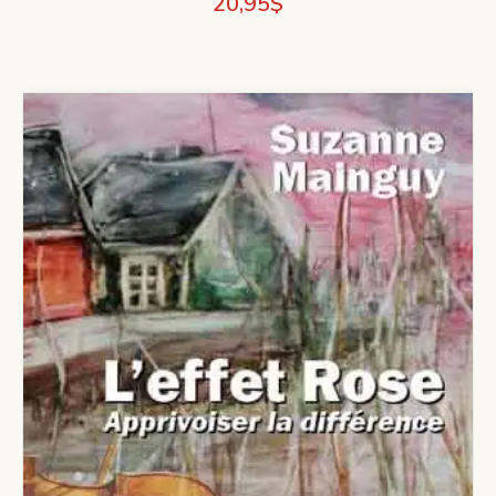
20,95
$