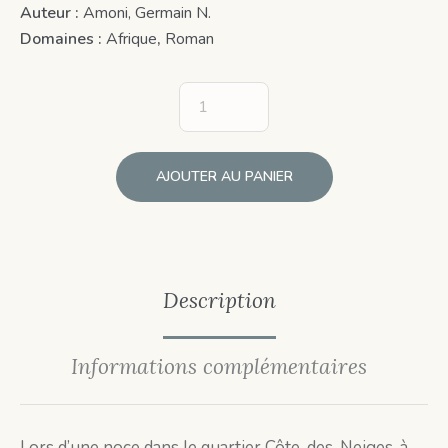
Auteur :
Amoni, Germain N.
Domaines :
Afrique
,
Roman
AJOUTER AU PANIER
Description
Informations complémentaires
Lors d’une noce dans le quartier Côte-des-Neiges, à