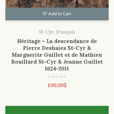
Add to Cart
St-Cyr, François
Héritage – La descendance de
Pierre Deshaies St-Cyr &
Marguerite Guillet et de Mathieu
Rouillard St-Cyr & Jeanne Guillet
1624-2011
100,00
$