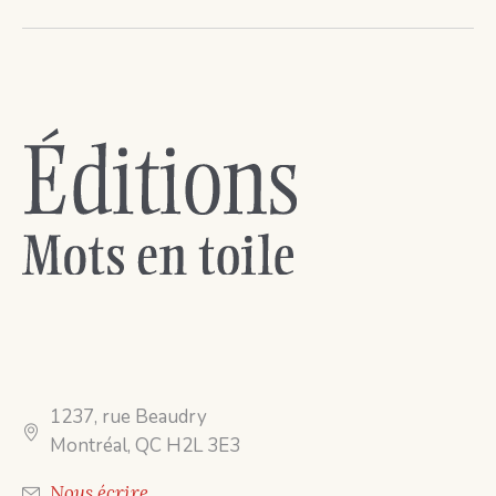
1237, rue Beaudry
Montréal, QC H2L 3E3
Nous écrire