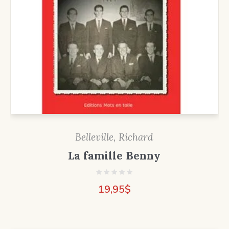
Belleville, Richard
La famille Benny
19,95
$