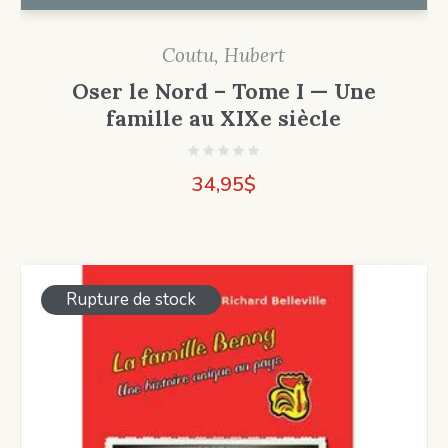
Coutu, Hubert
Oser le Nord – Tome I — Une
famille au XIXe siècle
34,95
$
Rupture de stock