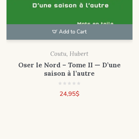
Add to Cart
Coutu, Hubert
Oser le Nord – Tome II — D’une
saison à l’autre
24,95
$