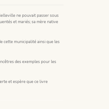
d Belleville ne pouvait passer sous
quentés et mariés; sa mère native
e cette municipalité ainsi que les
 ancêtres des exemples pour les
rte et espère que ce livre