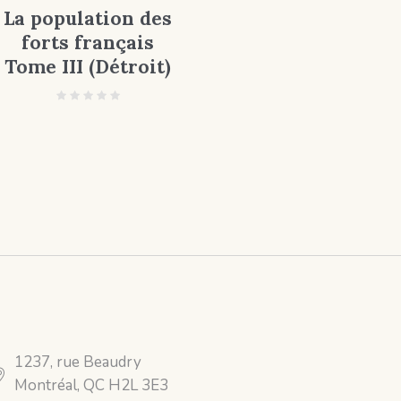
La population des
forts français
Tome III (Détroit)
1237, rue Beaudry
Montréal, QC H2L 3E3