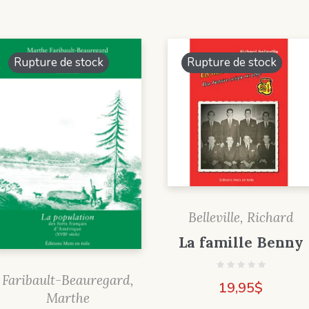
Rupture de stock
Rupture de stock
Belleville, Richard
La famille Benny
Faribault-Beauregard,
19,95
$
Marthe