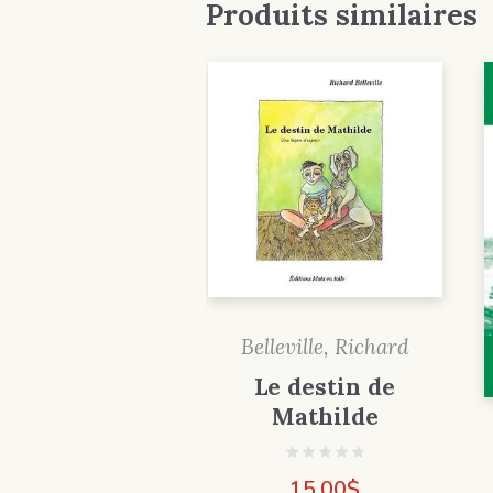
Produits similaires
Belleville, Richard
Le destin de
Mathilde
15,00
$