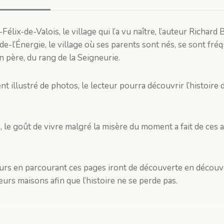
-Félix-de-Valois, le village qui l’a vu naître, l’auteur Richar
-de-l’Énergie, le village où ses parents sont nés, se sont fré
on père, du rang de la Seigneurie.
illustré de photos, le lecteur pourra découvrir l’histoire d
le, le goût de vivre malgré la misère du moment a fait de ces
urs en parcourant ces pages iront de découverte en découve
urs maisons afin que l’histoire ne se perde pas.