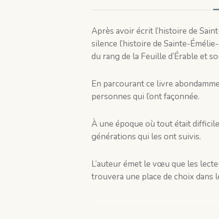
Après avoir écrit l’histoire de Saint
silence l’histoire de Sainte-Émélie
du rang de la Feuille d’Érable et s
En parcourant ce livre abondamment 
personnes qui l’ont façonnée.
À une époque où tout était diffici
générations qui les ont suivis.
L’auteur émet le vœu que les lecte
trouvera une place de choix dans le