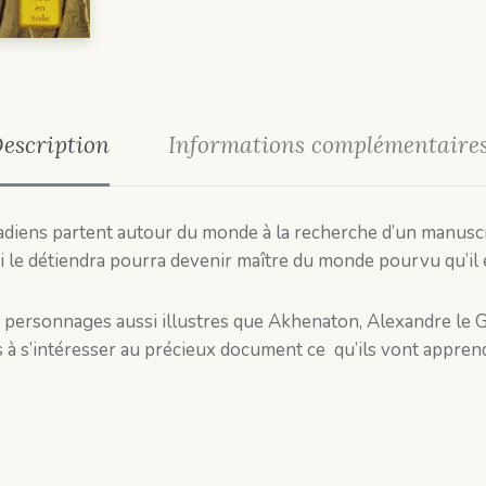
escription
Informations complémentaire
diens partent autour du monde à la recherche d’un manuscrit
qui le détiendra pourra devenir maître du monde pourvu qu’il
s personnages aussi illustres que Akhenaton, Alexandre le 
s à s’intéresser au précieux document ce qu’ils vont apprendr