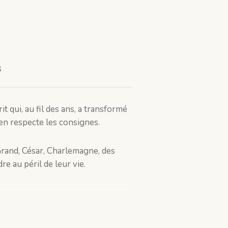
s
 qui, au fil des ans, a transformé
 en respecte les consignes.
Grand, César, Charlemagne, des
e au péril de leur vie.