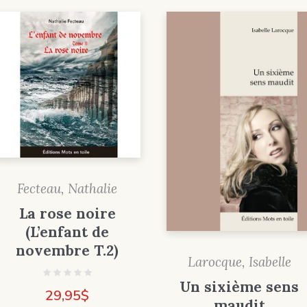
Fecteau, Nathalie
La rose noire
(L’enfant de
novembre T.2)
Larocque, Isabelle
Un sixième sens
29,95
$
maudit