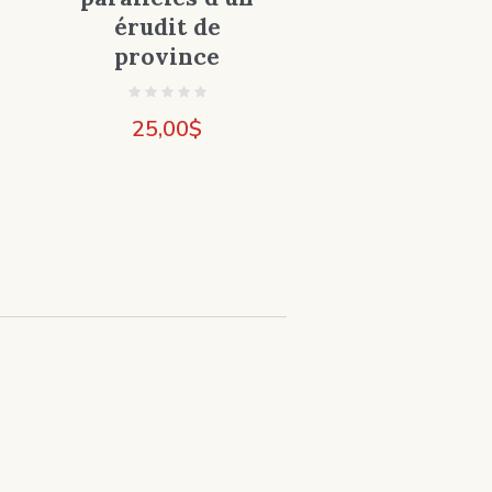
érudit de
province
25,00
$