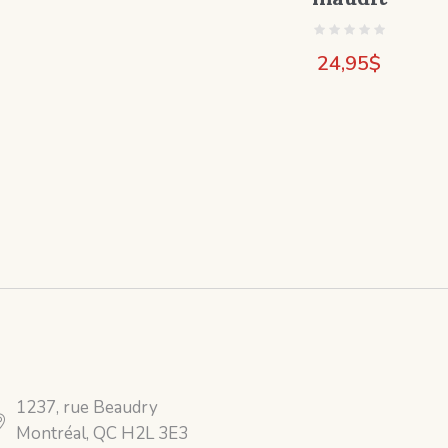
24,95
$
1237, rue Beaudry
Montréal, QC H2L 3E3