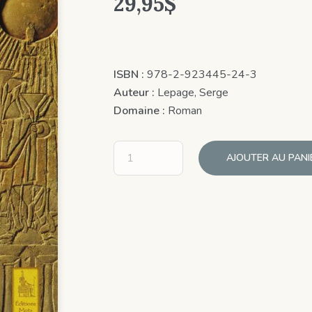
29,95
$
ISBN :
978-2-923445-24-3
Auteur :
Lepage, Serge
Domaine :
Roman
AJOUTER AU PANI