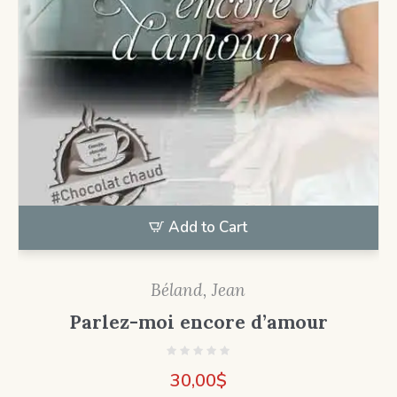
Add to Cart
Béland, Jean
Parlez-moi encore d’amour
30,00
$