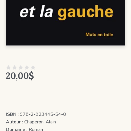
20,00
$
ISBN :
978-2-923445-54-0
Auteur :
Chaperon, Alain
Domaine :
Roman