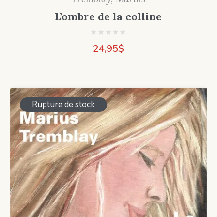
L’ombre de la colline
24,95
$
Rupture de stock