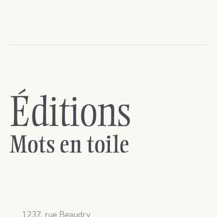
1237, rue Beaudry