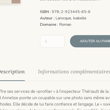
ISBN :
978-2-923445-65-6
Auteur :
Larocque, Isabelle
Domaine :
Roman
AJOUTER AU PANI
escription
Informations complémentaire
e ses services de «profiler » à l’inspecteur Thériault de la p
d Annelise pointe un coupable sur une photo sans même avoir
hodes. Elle décide de lui faire confiance et l’engage. Le « s