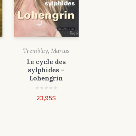
Tremblay, Marius
Le cycle des
sylphides –
Lohengrin
23,95
$