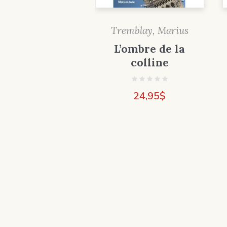
Tremblay, Marius
L’ombre de la
colline
24,95
$