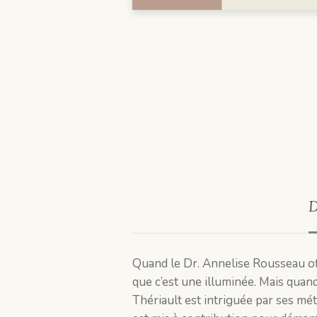
D
Quand le Dr. Annelise Rousseau offr
que c’est une illuminée. Mais quan
Thériault est intriguée par ses mét