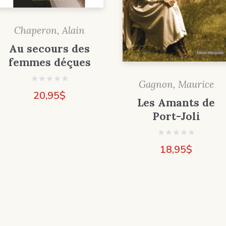
Chaperon, Alain
Au secours des
femmes déçues
Gagnon, Maurice
20,95
$
Les Amants de
Port-Joli
18,95
$