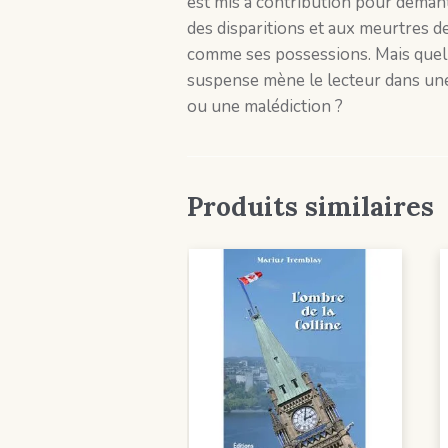
est mis à contribution pour démant
des disparitions et aux meurtres 
comme ses possessions. Mais quell
suspense mène le lecteur dans une
ou une malédiction ?
Produits similaires