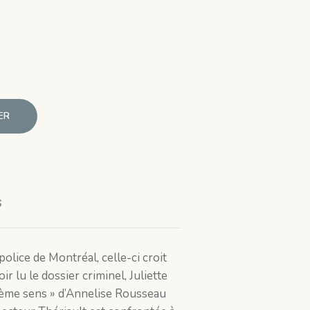
ER
s
olice de Montréal, celle-ci croit
 lu le dossier criminel, Juliette
ixième sens » d’Annelise Rousseau