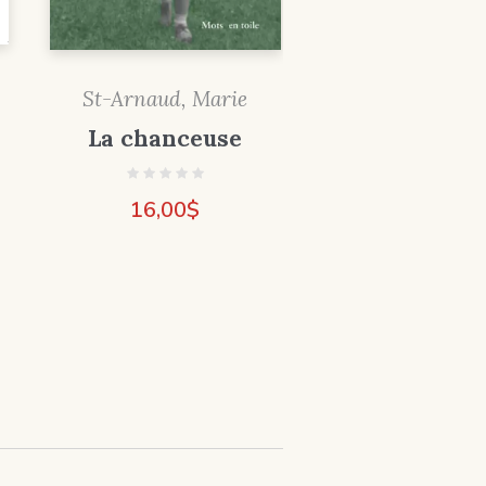
St-Arnaud, Marie
La chanceuse
16,00
$