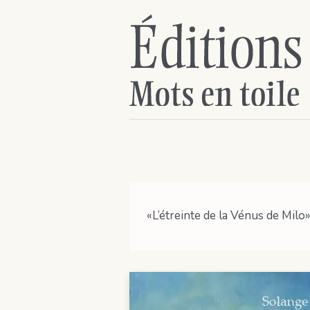
«L’étreinte de la Vénus de Milo»