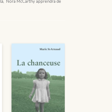
r-là, Nora McCarthy apprendra de