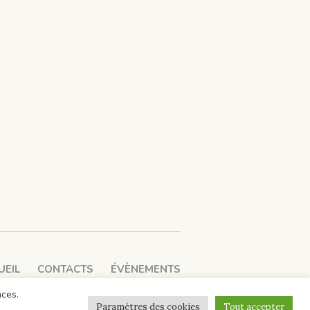
UEIL
CONTACTS
ÉVÈNEMENTS
nces.
Paramètres des cookies
Tout accepter