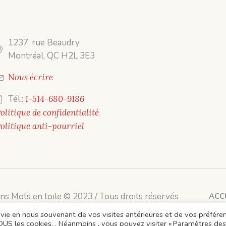
1237, rue Beaudry
Montréal, QC H2L 3E3
Nous écrire
Tél.:
1-514-680-9186
olitique de confidentialité
olitique anti-pourriel
ons Mots en toile © 2023 / Tous droits réservés
ACC
 la vie en nous souvenant de vos visites antérieures et de vos préfére
TOUS les cookies. . Néanmoins , vous pouvez visiter « Paramètres des