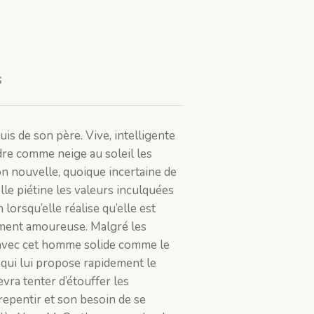
s
is de son père. Vive, intelligente
ndre comme neige au soleil les
on nouvelle, quoique incertaine de
lle piétine les valeurs inculquées
 lorsqu’elle réalise qu’elle est
dument amoureuse. Malgré les
n avec cet homme solide comme le
e qui lui propose rapidement le
evra tenter d’étouffer les
 repentir et son besoin de se