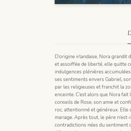
D
D’origine irlandaise, Nora grandit 
et assoiffée de liberté, elle quitte
indulgences plénières accumulées a
ses sentiments envers Gabriel, son 
par les religieuses et franchit la z
enceinte. C’est alors que Nora fa
conseils de Rose, son amie et conf
roc, attentionné et généreux. Elle 
mariage. Après tout, le père n’est-i
contradictions nées du sentiment de