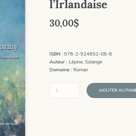
l’Irlandaise
30,00
$
ISBN :
978-2-924852-08-8
Auteur :
Lépine, Solange
Domaine :
Roman
AJOUTER AU PANI