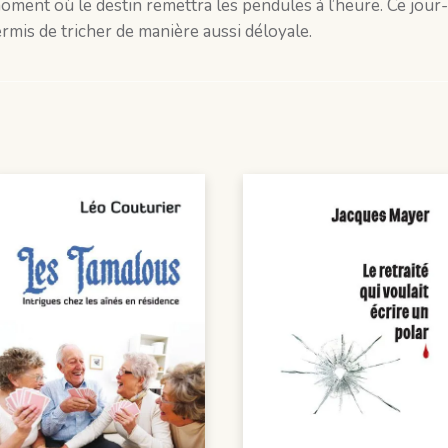
moment où le destin remettra les pendules à l’heure. Ce jou
permis de tricher de manière aussi déloyale.