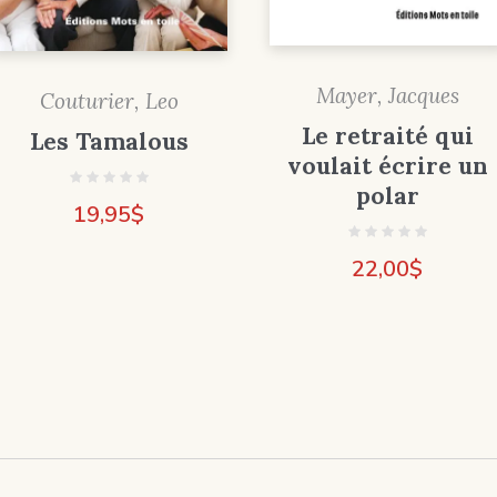
Mayer, Jacques
Couturier, Leo
Le retraité qui
Les Tamalous
voulait écrire un
polar
19,95
$
22,00
$