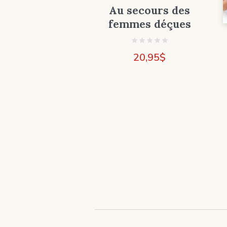
Au secours des
femmes déçues
20,95
$