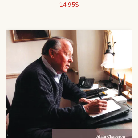
14,95
$