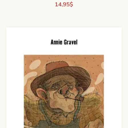
14,95
$