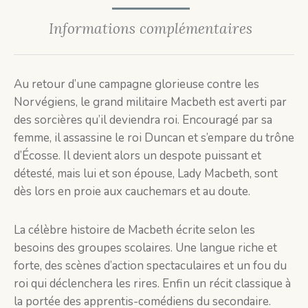
Informations complémentaires
Au retour d’une campagne glorieuse contre les
Norvégiens, le grand militaire Macbeth est averti par
des sorcières qu’il deviendra roi. Encouragé par sa
femme, il assassine le roi Duncan et s’empare du trône
d’Écosse. Il devient alors un despote puissant et
détesté, mais lui et son épouse, Lady Macbeth, sont
dès lors en proie aux cauchemars et au doute.
La célèbre histoire de Macbeth écrite selon les
besoins des groupes scolaires. Une langue riche et
forte, des scènes d’action spectaculaires et un fou du
roi qui déclenchera les rires. Enfin un récit classique à
la portée des apprentis-comédiens du secondaire.