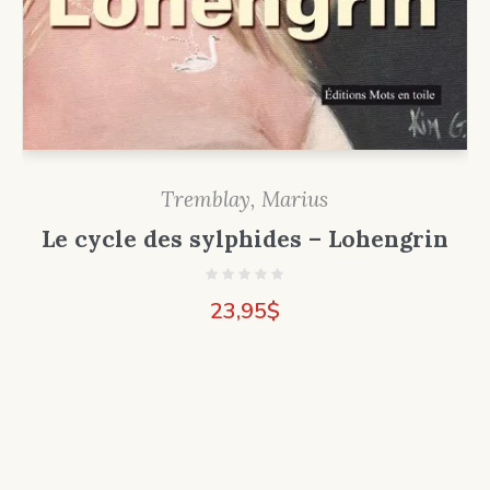
Tremblay, Marius
Le cycle des sylphides – Lohengrin
23,95
$