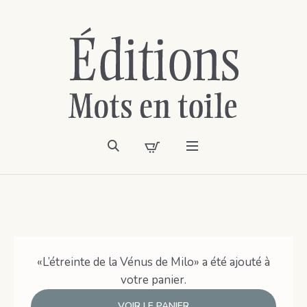
«L’étreinte de la Vénus de Milo» a été ajouté à
votre panier.
VOIR LE PANIER