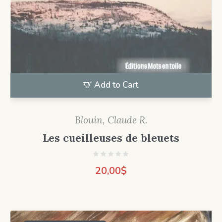
Add to Cart
Blouin, Claude R.
Les cueilleuses de bleuets
20,00
$