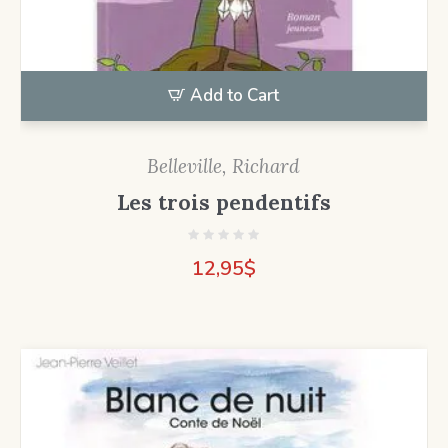
Add to Cart
Belleville, Richard
Les trois pendentifs
12,95
$