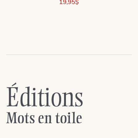
19,95
$