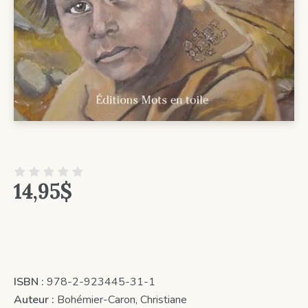
14,95
$
ISBN :
978-2-923445-31-1
Auteur :
Bohémier-Caron, Christiane