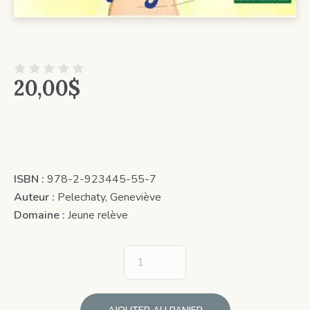
20,00
$
ISBN :
978-2-923445-55-7
Auteur :
Pelechaty, Geneviève
Domaine :
Jeune relève