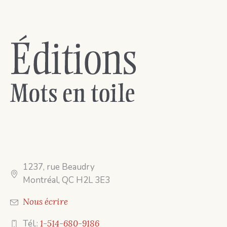
1237, rue Beaudry
Montréal, QC H2L 3E3
Nous écrire
Tél.:
1-514-680-9186