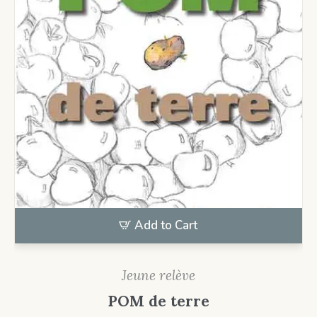
Add to Cart
Jeune relève
POM de terre