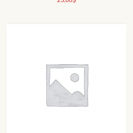
25,00
$