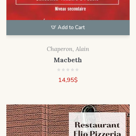
Add to Cart
Chaperon, Alain
Macbeth
14,95
$