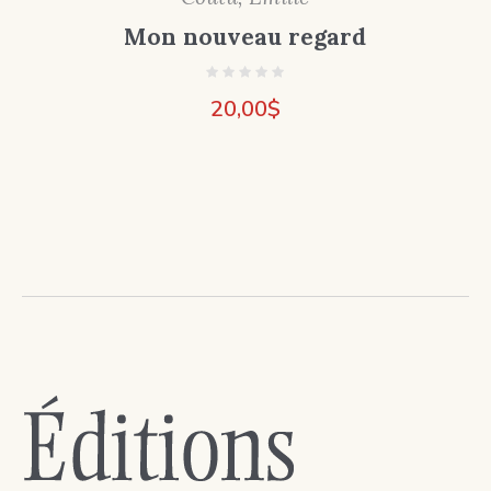
Mon nouveau regard
20,00
$