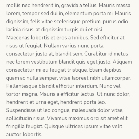
mollis nec hendrerit in, gravida a tellus. Mauris massa
lorem, tempor sed dui in, elementum porta mi. Mauris
dignissim, felis vitae scelerisque pretium, purus odio
lacinia risus, at dignissim turpis dui et nisi.
Maecenas lobortis et eros a finibus. Sed efficitur at
risus ut feugiat. Nullam varius nunc porta,
consectetur justo at, blandit sem. Curabitur id metus
nec lorem vestibulum blandit quis eget justo. Aliquam
consectetur mi eu feugiat tristique. Etiam dapibus
quam ac nulla semper, vitae laoreet nibh ullamcorper.
Pellentesque blandit efficitur interdum. Nunc vel
tortor magna. Mauris a efficitur lectus. Ut nunc dolor,
hendrerit et urna eget, hendrerit porta leo.
Suspendisse ut leo congue, malesuada dolor vitae,
sollicitudin risus. Vivamus maximus orci sit amet elit
fringilla feugiat. Quisque ultrices ipsum vitae velit
auctor lobortis.