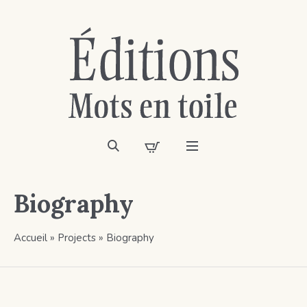
Biography
Accueil
»
Projects
»
Biography