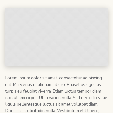
Lorem ipsum dolor sit amet, consectetur adipiscing
elit. Maecenas ut aliquam libero. Phasellus egestas
turpis eu feugiat viverra. Etiam luctus tempor diam
non ullamcorper. Ut in varius nulla. Sed nec odio vitae
ligula pellentesque luctus sit amet volutpat diam.
Donec ac sollicitudin nulla. Vestibulum elit libero,