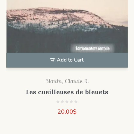
Add to Cart
Blouin, Claude R.
Les cueilleuses de bleuets
20,00
$