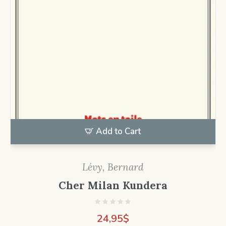
Add to Cart
Lévy, Bernard
Cher Milan Kundera
24,95
$