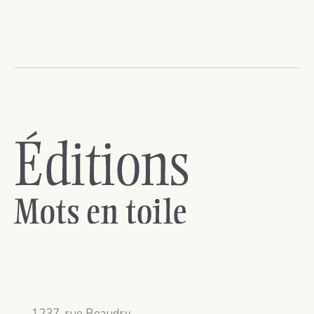
1237, rue Beaudry