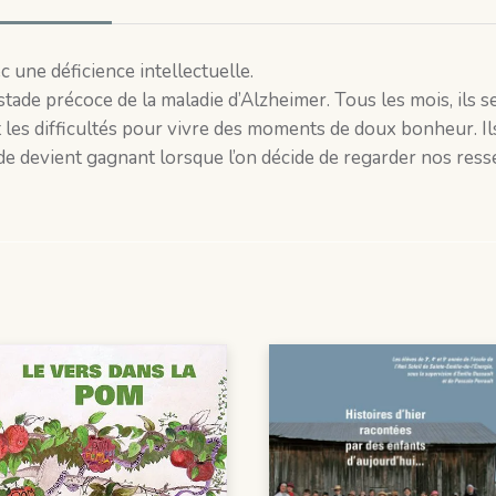
c une déficience intellectuelle.
stade précoce de la maladie d’Alzheimer. Tous les mois, ils s
nt les difficultés pour vivre des moments de doux bonheur. I
onde devient gagnant lorsque l’on décide de regarder nos re