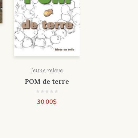
Jeune relève
POM de terre
30,00
$