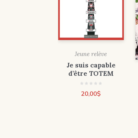
Jeune relève
Je suis capable
d’être TOTEM
20,00
$