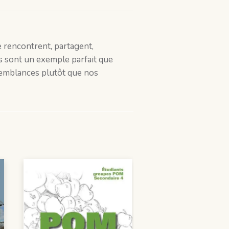
e rencontrent, partagent,
ls sont un exemple parfait que
ssemblances plutôt que nos