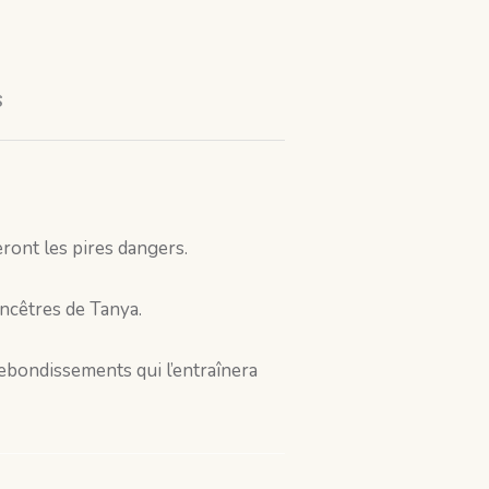
s
ront les pires dangers.
ancêtres de Tanya.
rebondissements qui l’entraînera