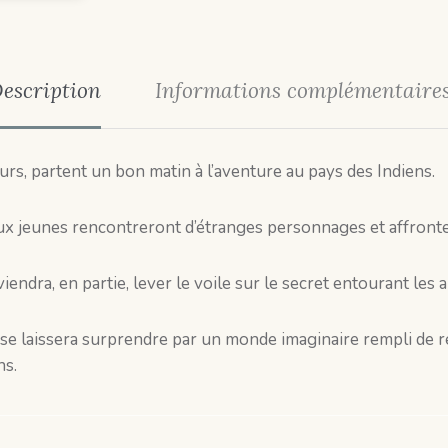
escription
Informations complémentaire
rs, partent un bon matin à l’aventure au pays des Indiens.
eux jeunes rencontreront d’étranges personnages et affronte
iendra, en partie, lever le voile sur le secret entourant les 
ur se laissera surprendre par un monde imaginaire rempli de 
ns.