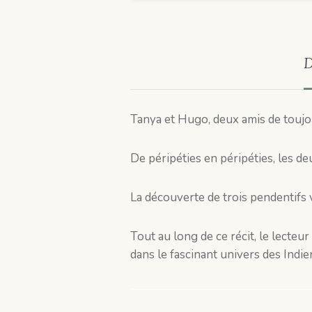
D
Tanya et Hugo, deux amis de toujou
De péripéties en péripéties, les d
La découverte de trois pendentifs v
Tout au long de ce récit, le lecte
dans le fascinant univers des Indie