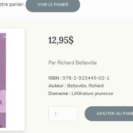
otre panier.
VOIR LE PANIER
12,95
$
Par Richard Belleville
ISBN :
978-2-923445-02-1
Auteur :
Belleville, Richard
Domaine :
Littérature jeunesse
AJOUTER AU PANI