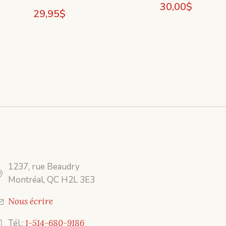
30,00
$
29,95
$
1237, rue Beaudry
Montréal, QC H2L 3E3
Nous écrire
Tél.:
1-514-680-9186