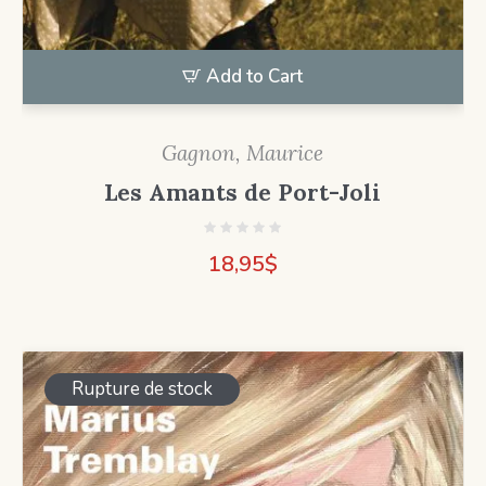
Add to Cart
Gagnon, Maurice
Les Amants de Port-Joli
18,95
$
Rupture de stock