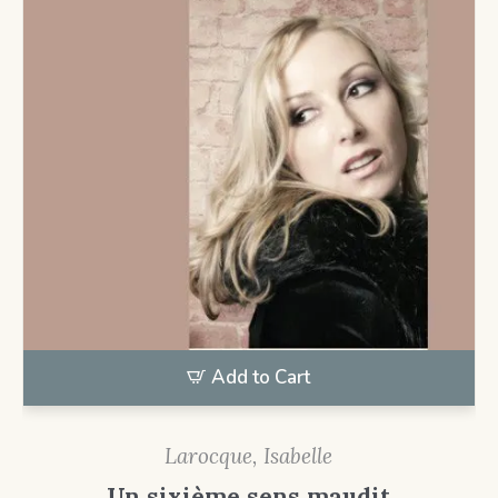
Add to Cart
Larocque, Isabelle
Un sixième sens maudit