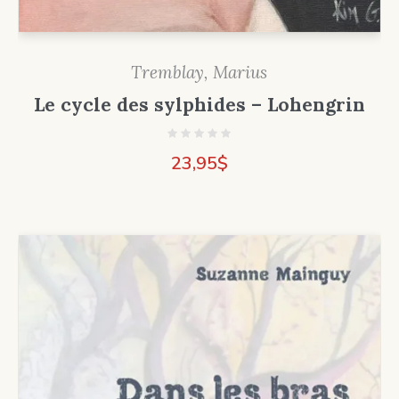
Tremblay, Marius
Le cycle des sylphides – Lohengrin
23,95
$