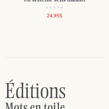
24,95
$