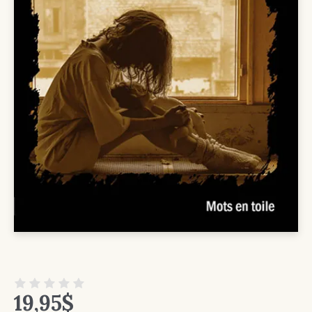
19,95
$