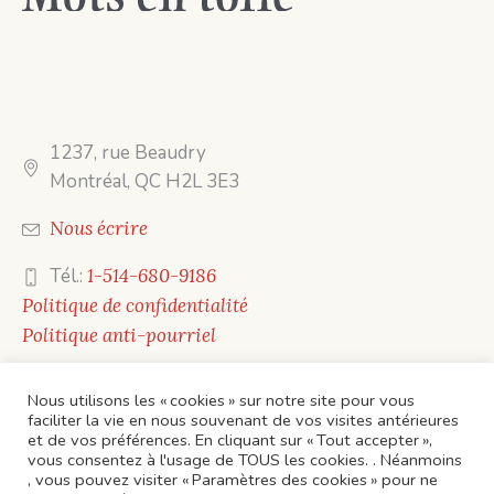
1237, rue Beaudry
Montréal, QC H2L 3E3
Nous écrire
Tél.:
1-514-680-9186
Politique de confidentialité
Politique anti-pourriel
Nous utilisons les « cookies » sur notre site pour vous
faciliter la vie en nous souvenant de vos visites antérieures
et de vos préférences. En cliquant sur « Tout accepter »,
vous consentez à l'usage de TOUS les cookies. . Néanmoins
, vous pouvez visiter « Paramètres des cookies » pour ne
ACCUEIL
CONTACTS
ÉVÈNEMENTS